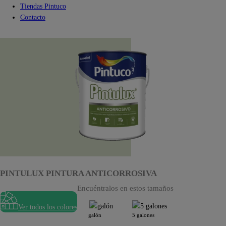
Tiendas Pintuco
Contacto
PINTULUX PINTURA ANTICORROSIVA
Encuéntralos en estos tamaños
Ver todos los colores
galón
5 galones