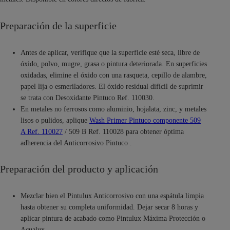
Preparación de la superficie
Antes de aplicar, verifique que la superficie esté seca, libre de
óxido, polvo, mugre, grasa o pintura deteriorada. En superficies
oxidadas, elimine el óxido con una rasqueta, cepillo de alambre,
papel lija o esmeriladores. El óxido residual difícil de suprimir
se trata con Desoxidante Pintuco Ref. 110030.
En metales no ferrosos como aluminio, hojalata, zinc, y metales
lisos o pulidos, aplique
Wash Primer Pintuco componente 509
A Ref. 110027
/ 509 B Ref. 110028 para obtener óptima
adherencia del Anticorrosivo Pintuco .
Preparación del producto y aplicación
Mezclar bien el Pintulux Anticorrosivo con una espátula limpia
hasta obtener su completa uniformidad. Dejar secar 8 horas y
aplicar pintura de acabado como Pintulux Máxima Protección o
Acualux .