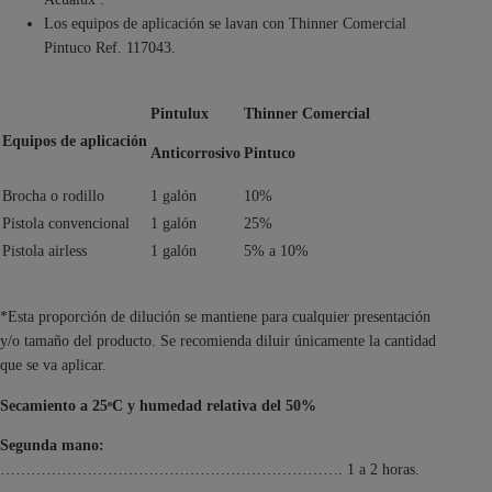
Los equipos de aplicación se lavan con Thinner Comercial
Pintuco Ref. 117043.
Pintulux
Thinner Comercial
Equipos de aplicación
Anticorrosivo
Pintuco
Brocha o rodillo
1 galón
10%
Pistola convencional
1 galón
25%
Pistola airless
1 galón
5% a 10%
*Esta proporción de dilución se mantiene para cualquier presentación
y/o tamaño del producto. Se recomienda diluir únicamente la cantidad
que se va aplicar.
Secamiento a 25ᵒC y humedad relativa del 50%
Segunda mano:
…………………………………………………………. 1 a 2 horas.