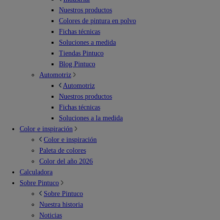
Nuestros productos
Colores de pintura en polvo
Fichas técnicas
Soluciones a medida
Tiendas Pintuco
Blog Pintuco
Automotriz
Automotriz
Nuestros productos
Fichas técnicas
Soluciones a la medida
Color e inspiración
Color e inspiración
Paleta de colores
Color del año 2026
Calculadora
Sobre Pintuco
Sobre Pintuco
Nuestra historia
Noticias