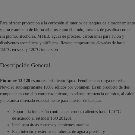
Para ofrecer protección a la corrosión al interior de tanques de almacenamiento
y procesamiento de hidrocarburos como el crudo, mezclas de gasolina con o
sin plomo, alcoholes, MTEB, aguas de proceso, carburantes para avión y
disolventes aromáticos y alifáticos. Resiste temperaturas elevadas de hasta
150°C en seco y 120°C inmersión
Descripción General
Pintunov 12-120
es un recubrimiento Epoxi Fenólico con carga de resina
Novolac autoimprimante 100% sólidos por volumen. Es un producto de dos
componentes con alto entrecruzamiento, excelente resistencia química, al calor
y mecánica diseñado especialmente para interior de tanques.
Soporta la inmersión continua en crudos calientes hasta 120 °C
de acuerdo al estándar ISO 281201
Ideal para áreas costeras y ambientes marinos.
Para interior y exterior de tuberías de agua a presión y