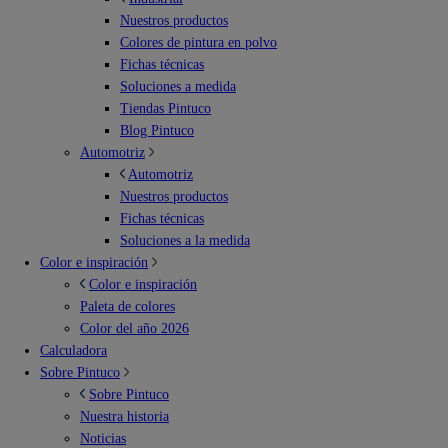
Nuestros productos
Colores de pintura en polvo
Fichas técnicas
Soluciones a medida
Tiendas Pintuco
Blog Pintuco
Automotriz
Automotriz
Nuestros productos
Fichas técnicas
Soluciones a la medida
Color e inspiración
Color e inspiración
Paleta de colores
Color del año 2026
Calculadora
Sobre Pintuco
Sobre Pintuco
Nuestra historia
Noticias