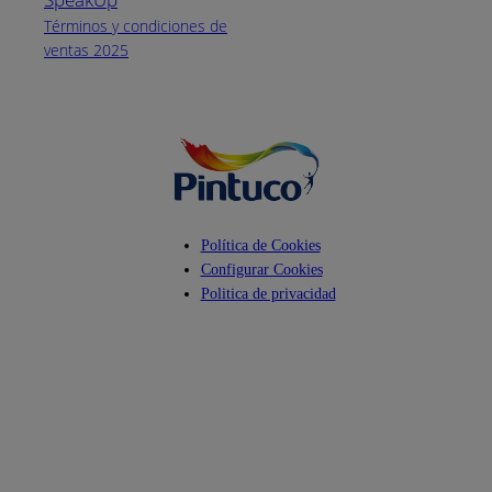
Lunes a Viernes
Términos y condiciones de
de 8 a.m. a 5
ventas 2025
p.m.
Facebook
YouTube
Instagram
Política de Cookies
Configurar Cookies
Politica de privacidad