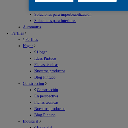
Escenarios deportivos
Soluciones para exterior
Soluciones para imperbeabilización
Soluciones para interiores
Automotriz
Perfiles
Perfiles
Hogar
Hogar
Ideas Pintuco
Fichas técnicas
Nuestros productos
Blog Pintuco
Construcción
Construcción
En perspectiva
Fichas técnicas
Nuestros productos
Blog Pintuco
Industrial
Industrial