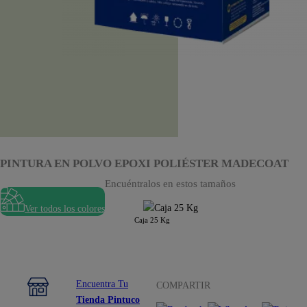
PINTURA EN POLVO EPOXI POLIÉSTER MADECOAT
Encuéntralos en estos tamaños
Ver todos los colores
Caja 25 Kg
Encuentra Tu
COMPARTIR
Tienda Pintuco