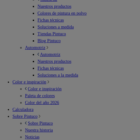
Nuestros productos
Colores de pintura en polvo
Fichas técnicas
Soluciones a medida
Tiendas Pintuco
Blog Pintuco
Automotriz
Automotriz
Nuestros productos
Fichas técnicas
Soluciones a la medida
Color e inspiración
Color e inspiración
Paleta de colores
Color del año 2026
Calculadora
Sobre Pintuco
Sobre Pintuco
Nuestra historia
Noticias