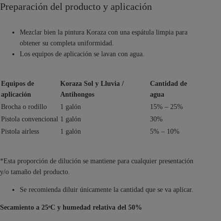
Preparación del producto y aplicación
Mezclar bien la pintura Koraza con una espátula limpia para
obtener su completa uniformidad.
Los equipos de aplicación se lavan con agua.
Equipos de
Koraza Sol y Lluvia /
Cantidad de
aplicación
Antihongos
agua
Brocha o rodillo
1 galón
15% – 25%
Pistola convencional
1 galón
30%
Pistola airless
1 galón
5% – 10%
*Esta proporción de dilución se mantiene para cualquier presentación
y/o tamaño del producto.
Se recomienda diluir únicamente la cantidad que se va aplicar.
Secamiento a 25ᵒC y humedad relativa del 50%