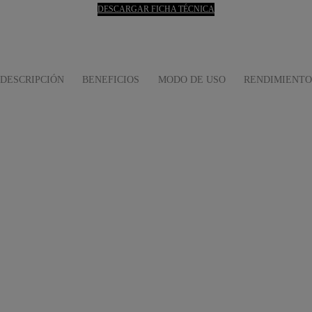
DESCARGAR FICHA TÉCNICA
DESCRIPCIÓN
BENEFICIOS
MODO DE USO
RENDIMIENTO