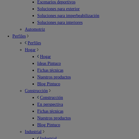
Escenarios deportivos
Soluciones para exterior
Soluciones para imperbeabilización
Soluciones para interiores
Automotriz
Perfiles
Perfiles
Hogar
Hogar
Ideas Pintuco
Fichas técnicas
Nuestros productos
Blog Pintuco
Construcción
Construcción
En perspectiva
Fichas técnicas
Nuestros productos
Blog Pintuco
Industrial
Industrial