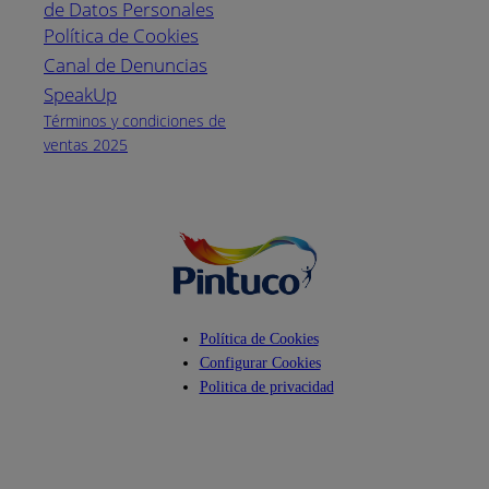
de Datos Personales
(04) 373-1880
Política de Cookies
Canal de Denuncias
Horario de
atención:
SpeakUp
Lunes a Viernes
Términos y condiciones de
de 8 a.m. a 5
ventas 2025
p.m.
Facebook
YouTube
Instagram
Política de Cookies
Configurar Cookies
Politica de privacidad