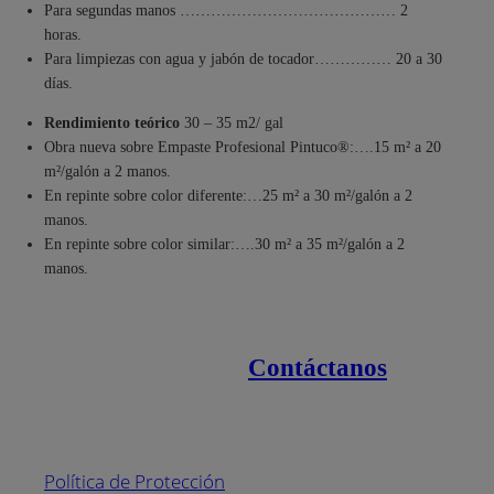
Para segundas manos …………………………………… 2
horas.
Para limpiezas con agua y jabón de tocador…………… 20 a 30
días.
Rendimiento teórico
30 – 35 m2/ gal
Obra nueva sobre Empaste Profesional Pintuco®:….15 m² a 20
m²/galón a 2 manos.
En repinte sobre color diferente:…25 m² a 30 m²/galón a 2
manos.
En repinte sobre color similar:….30 m² a 35 m²/galón a 2
manos.
Contáctanos
Enlaces de interés
Línea nacional
1800
Política de Protección
Pintuco (746882)