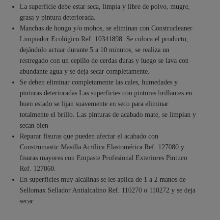
La superficie debe estar seca, limpia y libre de polvo, mugre,
grasa y pintura deteriorada.
Manchas de hongo y/o mohos, se eliminan con Construcleaner
Limpiador Ecológico Ref. 10341898. Se coloca el producto,
dejándolo actuar durante 5 a 10 minutos, se realiza un
restregado con un cepillo de cerdas duras y luego se lava con
abundante agua y se deja secar completamente.
Se deben eliminar completamente las cales, humedades y
pinturas deterioradas.Las superficies con pinturas brillantes en
buen estado se lijan suavemente en seco para eliminar
totalmente el brillo. Las pinturas de acabado mate, se limpian y
secan bien
Reparar fisuras que pueden afectar el acabado con
Construmastic Masilla Acrílica Elastomérica Ref. 127080 y
fisuras mayores con Empaste Profesional Exteriores Pintuco
Ref. 127060.
En superficies muy alcalinas se les aplica de 1 a 2 manos de
Sellomax Sellador Antialcalino Ref. 110270 o 110272 y se deja
secar.