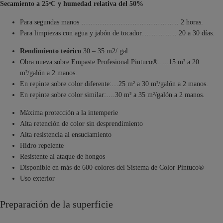
Secamiento a 25ᵒC y humedad relativa del 50%
Para segundas manos …………………………………… 2 horas.
Para limpiezas con agua y jabón de tocador…………… 20 a 30 días.
Rendimiento teórico
30 – 35 m2/ gal
Obra nueva sobre Empaste Profesional Pintuco®:….15 m² a 20
m²/galón a 2 manos.
En repinte sobre color diferente:…25 m² a 30 m²/galón a 2 manos.
En repinte sobre color similar:….30 m² a 35 m²/galón a 2 manos.
Máxima protección a la intemperie
Alta retención de color sin desprendimiento
Alta resistencia al ensuciamiento
Hidro repelente
Resistente al ataque de hongos
Disponible en más de 600 colores del Sistema de Color Pintuco®
Uso exterior
Preparación de la superficie