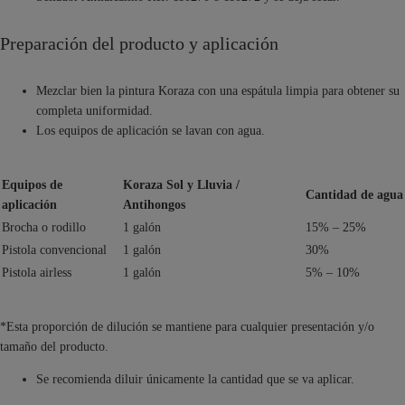
Preparación del producto y aplicación
Mezclar bien la pintura Koraza con una espátula limpia para obtener su
completa uniformidad.
Los equipos de aplicación se lavan con agua.
Equipos de
Koraza Sol y Lluvia /
Cantidad de agua
aplicación
Antihongos
Brocha o rodillo
1 galón
15% – 25%
Pistola convencional
1 galón
30%
Pistola airless
1 galón
5% – 10%
*Esta proporción de dilución se mantiene para cualquier presentación y/o
tamaño del producto.
Se recomienda diluir únicamente la cantidad que se va aplicar.