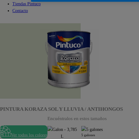
Tiendas Pintuco
Contacto
PINTURA KORAZA SOL Y LLUVIA / ANTIHONGOS
Encuéntralos en estos tamaños
Ver todos los colores
5 galones