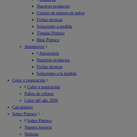
Nuestros productos
Colores de pintura en polvo
Fichas técnicas
Soluciones a medida
Tiendas Pintuco
Blog Pintuco
Automotriz
Automotriz
Nuestros productos
Fichas técnicas
Soluciones a la medida
Color e inspiración
Color e inspiración
Paleta de colores
Color del año 2026
Calculadora
Sobre Pintuco
Sobre Pintuco
Nuestra historia
Noticias