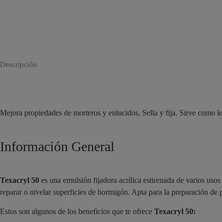
Descripción
Mejora propiedades de morteros y enlucidos. Sella y fija. Sirve como l
Información General
Texacryl 50
es una emulsión fijadora acrílica estirenada de varios uso
reparar o nivelar superficies de hormigón. Apta para la preparación de 
Estos son algunos de los beneficios que te ofrece
Texacryl 50: