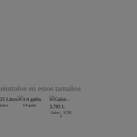
éntralos en estos tamaños
Litros
1/4 galón
Galon – 3,785
L