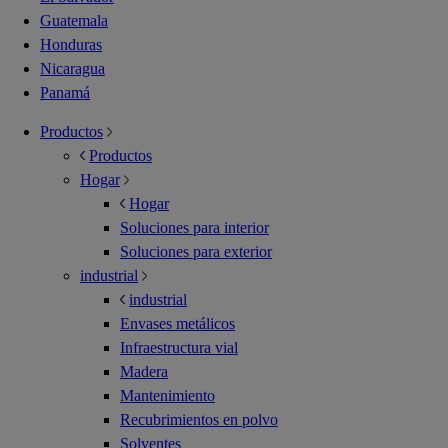
Guatemala
Honduras
Nicaragua
Panamá
Productos
Productos
Hogar
Hogar
Soluciones para interior
Soluciones para exterior
industrial
industrial
Envases metálicos
Infraestructura vial
Madera
Mantenimiento
Recubrimientos en polvo
Solventes