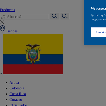
We respect
Productos
By clicking “
usage, and ass
Tiendas
Cookies
Aruba
Colombia
Costa Rica
Curacao
El Salvador