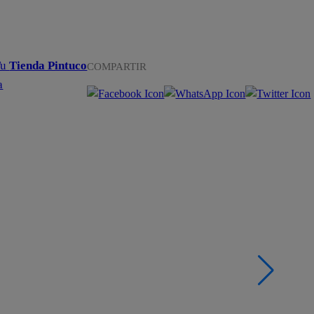
Tu
Tienda Pintuco
COMPARTIR
a