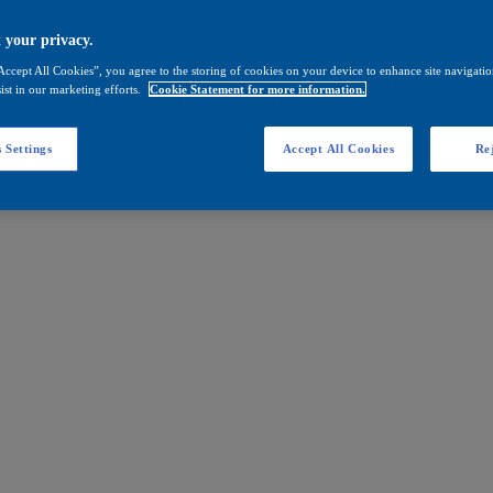
 your privacy.
Accept All Cookies”, you agree to the storing of cookies on your device to enhance site navigation
ist in our marketing efforts.
Cookie Statement for more information.
 Settings
Accept All Cookies
Rej