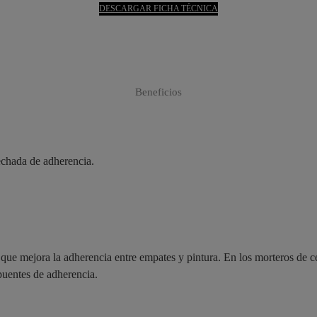
DESCARGAR FICHA TÉCNICA
Beneficios
echada de adherencia.
s que mejora la adherencia entre empates y pintura. En los morteros de
puentes de adherencia.