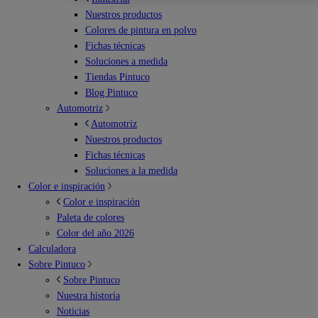
Nuestros productos
Colores de pintura en polvo
Fichas técnicas
Soluciones a medida
Tiendas Pintuco
Blog Pintuco
Automotriz
Automotriz
Nuestros productos
Fichas técnicas
Soluciones a la medida
Color e inspiración
Color e inspiración
Paleta de colores
Color del año 2026
Calculadora
Sobre Pintuco
Sobre Pintuco
Nuestra historia
Noticias