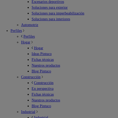
Escenarios deportivos
Soluciones para exterior
Soluciones para imperbeabilización
Soluciones para interiores
Automotriz
Perfiles
Perfiles
Hogar
Hogar
Ideas Pintuco
Fichas técnicas
Nuestros productos
Blog Pintuco
Construcción
Construcción
En perspectiva
Fichas técnicas
Nuestros productos
Blog Pintuco
Industrial
Industrial