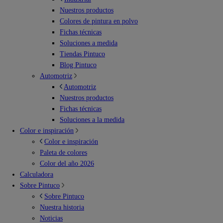
Nuestros productos
Colores de pintura en polvo
Fichas técnicas
Soluciones a medida
Tiendas Pintuco
Blog Pintuco
Automotriz
Automotriz
Nuestros productos
Fichas técnicas
Soluciones a la medida
Color e inspiración
Color e inspiración
Paleta de colores
Color del año 2026
Calculadora
Sobre Pintuco
Sobre Pintuco
Nuestra historia
Noticias