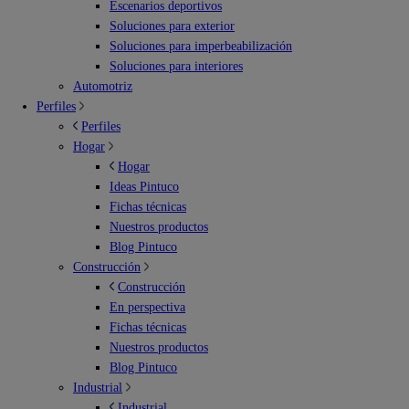
Escenarios deportivos
Soluciones para exterior
Soluciones para imperbeabilización
Soluciones para interiores
Automotriz
Perfiles
Perfiles
Hogar
Hogar
Ideas Pintuco
Fichas técnicas
Nuestros productos
Blog Pintuco
Construcción
Construcción
En perspectiva
Fichas técnicas
Nuestros productos
Blog Pintuco
Industrial
Industrial