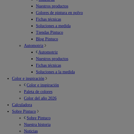
Nuestros productos
Colores de pintura en polvo
Fichas técnicas
Soluciones a medida
Tiendas Pintuco
Blog Pintuco
Automotriz
Automotriz
Nuestros productos
Fichas técnicas
Soluciones a la medida
Color e inspiración
Color e inspiración
Paleta de colores
Color del año 2026
Calculadora
Sobre Pintuco
Sobre Pintuco
Nuestra historia
Noticias