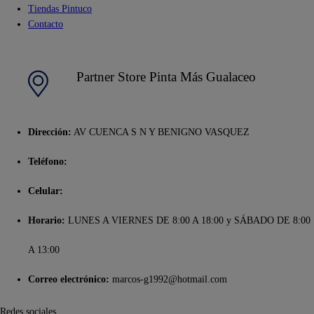
Tiendas Pintuco
Contacto
Partner Store Pinta Más Gualaceo
Dirección:
AV CUENCA S N Y BENIGNO VASQUEZ
Teléfono:
Celular:
Horario:
LUNES A VIERNES DE 8:00 A 18:00 y SÁBADO DE 8:00
A 13:00
Correo electrónico:
marcos-g1992@hotmail.com
Redes sociales