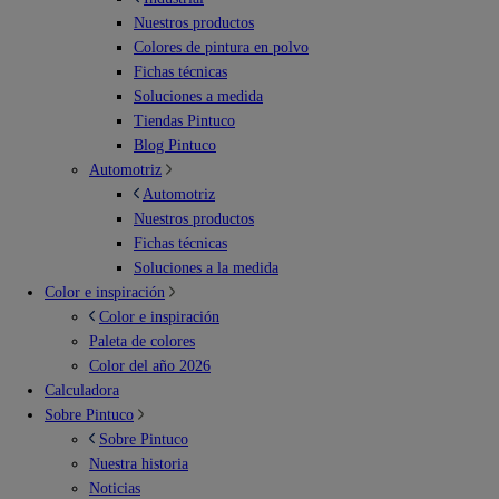
Nuestros productos
Colores de pintura en polvo
Fichas técnicas
Soluciones a medida
Tiendas Pintuco
Blog Pintuco
Automotriz
Automotriz
Nuestros productos
Fichas técnicas
Soluciones a la medida
Color e inspiración
Color e inspiración
Paleta de colores
Color del año 2026
Calculadora
Sobre Pintuco
Sobre Pintuco
Nuestra historia
Noticias