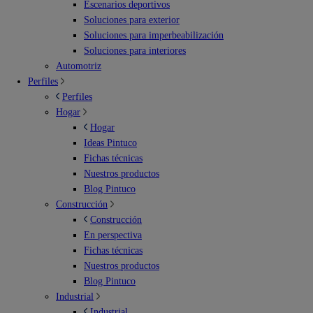
Escenarios deportivos
Soluciones para exterior
Soluciones para imperbeabilización
Soluciones para interiores
Automotriz
Perfiles
Perfiles
Hogar
Hogar
Ideas Pintuco
Fichas técnicas
Nuestros productos
Blog Pintuco
Construcción
Construcción
En perspectiva
Fichas técnicas
Nuestros productos
Blog Pintuco
Industrial
Industrial