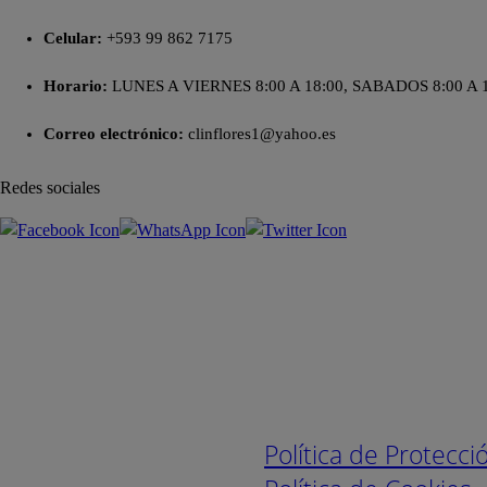
Celular:
+593 99 862 7175
Horario:
LUNES A VIERNES 8:00 A 18:00, SABADOS 8:00 A 
Correo electrónico:
clinflores1@yahoo.es
Redes sociales
Enlaces de interé
Política de Protecc