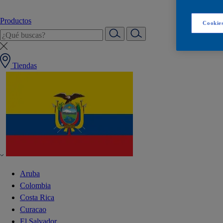
Productos
Cookies
Tiendas
Aruba
Colombia
Costa Rica
Curacao
El Salvador