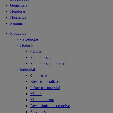
Guatemala
Honduras
Nicaragua
Panamá
Productos
Productos
Hogar
Hogar
Soluciones para interior
Soluciones para exterior
industrial
industrial
Envases metálicos
Infraestructura vial
Madera
Mantenimiento
Recubrimientos en polvo
Solventes