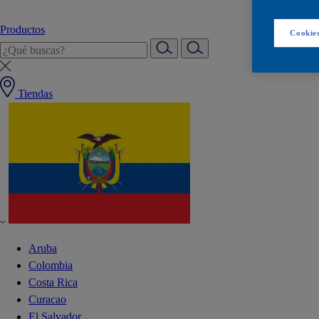
Productos
Cookies
Tiendas
Aruba
Colombia
Costa Rica
Curacao
El Salvador