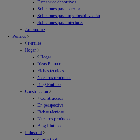
Escenarios deportivos
Soluciones para exterior
Soluciones para imperbeabilización
Soluciones para interiores
Automotriz
Perfiles
Perfiles
Hogar
Hogar
Ideas Pintuco
Fichas técnicas
Nuestros productos
Blog Pintuco
Construcción
Construcción
En perspectiva
Fichas técnicas
Nuestros productos
Blog Pintuco
Industrial
Industrial