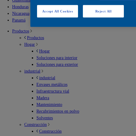
Guatemala
Honduras
Accept All Cookies
Reject All
Nicaragua
Panamá
Productos
Productos
Hogar
Hogar
Soluciones para interior
Soluciones para exterior
industrial
industrial
Envases metálicos
Infraestructura vial
Madera
Mantenimiento
Recubrimientos en polvo
Solventes
Construcción
Construcción