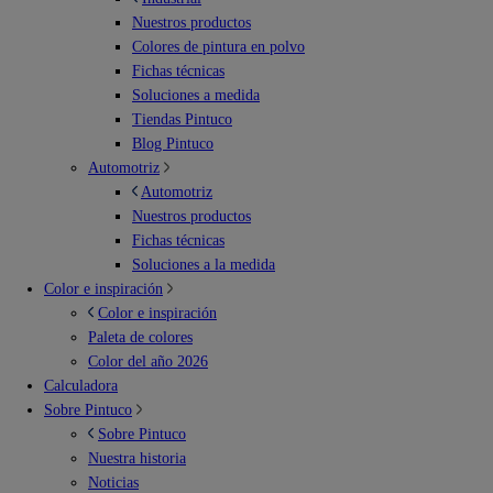
Nuestros productos
Colores de pintura en polvo
Fichas técnicas
Soluciones a medida
Tiendas Pintuco
Blog Pintuco
Automotriz
Automotriz
Nuestros productos
Fichas técnicas
Soluciones a la medida
Color e inspiración
Color e inspiración
Paleta de colores
Color del año 2026
Calculadora
Sobre Pintuco
Sobre Pintuco
Nuestra historia
Noticias