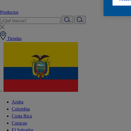
Productos
Tiendas
Aruba
Colombia
Costa Rica
Curacao
El Salvador