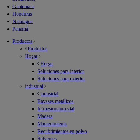
Guatemala
Honduras
Nicaragua
Panamá
Productos
Productos
Hogar
Hogar
Soluciones para interior
Soluciones para exterior
industrial
industrial
Envases metálicos
Infraestructura vial
Madera
Mantenimiento
Recubrimientos en polvo
Solventes