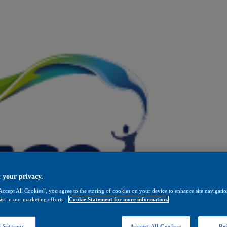
 your privacy.
Accept All Cookies”, you agree to the storing of cookies on your device to enhance site navigation
ist in our marketing efforts.
Cookie Statement for more information.
 Settings
Accept All Cookies
Rej