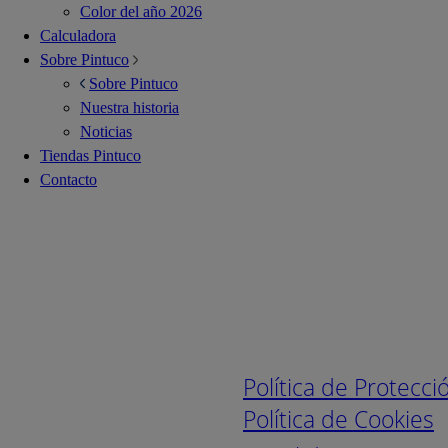
Color del año 2026
Calculadora
Sobre Pintuco
Sobre Pintuco
Nuestra historia
Noticias
Tiendas Pintuco
Contacto
Enlaces de interé
Política de Protecc
Política de Cookies