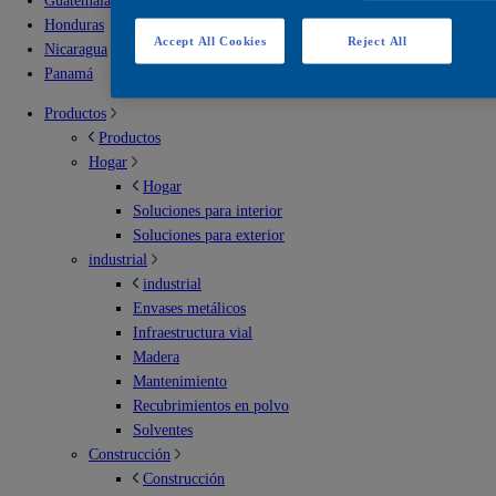
Guatemala
Honduras
Accept All Cookies
Reject All
Nicaragua
Panamá
Productos
Productos
Hogar
Hogar
Soluciones para interior
Soluciones para exterior
industrial
industrial
Envases metálicos
Infraestructura vial
Madera
Mantenimiento
Recubrimientos en polvo
Solventes
Construcción
Construcción