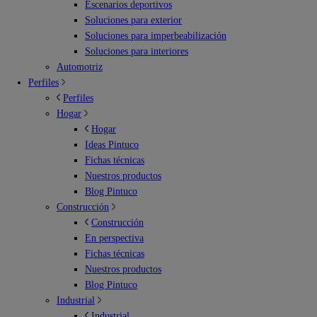
Escenarios deportivos
Soluciones para exterior
Soluciones para imperbeabilización
Soluciones para interiores
Automotriz
Perfiles
Perfiles
Hogar
Hogar
Ideas Pintuco
Fichas técnicas
Nuestros productos
Blog Pintuco
Construcción
Construcción
En perspectiva
Fichas técnicas
Nuestros productos
Blog Pintuco
Industrial
Industrial