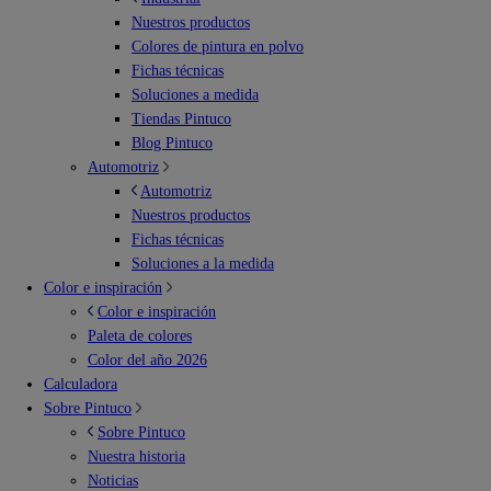
Nuestros productos
Colores de pintura en polvo
Fichas técnicas
Soluciones a medida
Tiendas Pintuco
Blog Pintuco
Automotriz
Automotriz
Nuestros productos
Fichas técnicas
Soluciones a la medida
Color e inspiración
Color e inspiración
Paleta de colores
Color del año 2026
Calculadora
Sobre Pintuco
Sobre Pintuco
Nuestra historia
Noticias