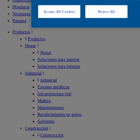
Guatemala
Honduras
Accept All Cookies
Reject All
Nicaragua
Panamá
Productos
Productos
Hogar
Hogar
Soluciones para interior
Soluciones para exterior
industrial
industrial
Envases metálicos
Infraestructura vial
Madera
Mantenimiento
Recubrimientos en polvo
Solventes
Construcción
Construcción