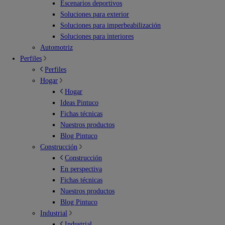
Escenarios deportivos
Soluciones para exterior
Soluciones para imperbeabilización
Soluciones para interiores
Automotriz
Perfiles
Perfiles
Hogar
Hogar
Ideas Pintuco
Fichas técnicas
Nuestros productos
Blog Pintuco
Construcción
Construcción
En perspectiva
Fichas técnicas
Nuestros productos
Blog Pintuco
Industrial
Industrial