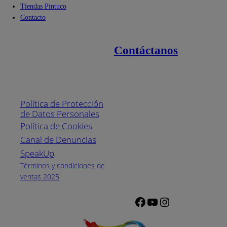
Tiendas Pintuco
Contacto
Contáctanos
Enlaces de interés
Línea nacional
1800
Política de Protección
Pintuco (746882)
de Datos Personales
(04) 373-1880
Política de Cookies
Canal de Denuncias
Horario de
atención:
SpeakUp
Lunes a Viernes
Términos y condiciones de
de 8 a.m. a 5
ventas 2025
p.m.
Facebook
YouTube
Instagram