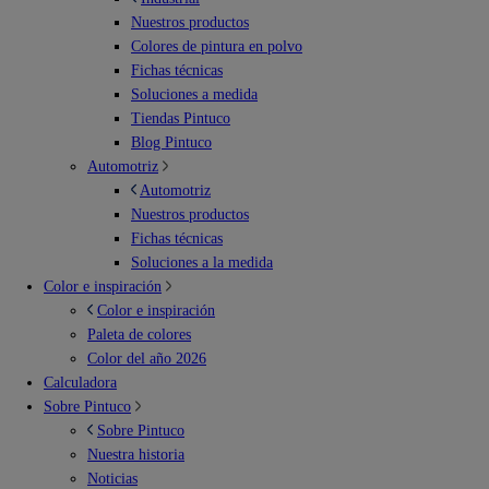
Nuestros productos
Colores de pintura en polvo
Fichas técnicas
Soluciones a medida
Tiendas Pintuco
Blog Pintuco
Automotriz
Automotriz
Nuestros productos
Fichas técnicas
Soluciones a la medida
Color e inspiración
Color e inspiración
Paleta de colores
Color del año 2026
Calculadora
Sobre Pintuco
Sobre Pintuco
Nuestra historia
Noticias