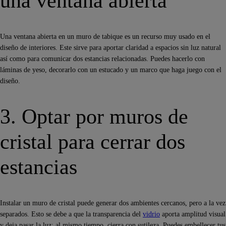
una ventana abierta
Una ventana abierta en un muro de tabique es un recurso muy usado en el
diseño de interiores. Este sirve para aportar claridad a espacios sin luz natural
así como para comunicar dos estancias relacionadas. Puedes hacerlo con
láminas de yeso, decorarlo con un estucado y un marco que haga juego con el
diseño.
3. Optar por muros de
cristal para cerrar dos
estancias
Instalar un muro de cristal puede generar dos ambientes cercanos, pero a la vez
separados. Esto se debe a que la transparencia del
vidrio
aporta amplitud visual
y deja pasar la luz; al mismo tiempo, cierra con sutileza. Puedes embellecer tus