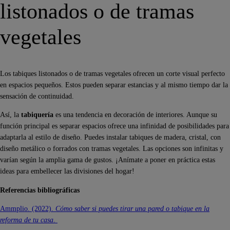
listonados o de tramas
vegetales
Los tabiques listonados o de tramas vegetales ofrecen un corte visual perfecto
en espacios pequeños. Estos pueden separar estancias y al mismo tiempo dar la
sensación de continuidad.
Así, la
tabiquería
es una tendencia en decoración de interiores. Aunque su
función principal es separar espacios ofrece una infinidad de posibilidades para
adaptarla al estilo de diseño. Puedes instalar tabiques de madera, cristal, con
diseño metálico o forrados con tramas vegetales. Las opciones son infinitas y
varían según la amplia gama de gustos. ¡Anímate a poner en práctica estas
ideas para embellecer las divisiones del hogar!
Referencias bibliográficas
Ammplio. (2022).
Cómo saber si puedes tirar una pared o tabique en la
reforma de tu casa
.