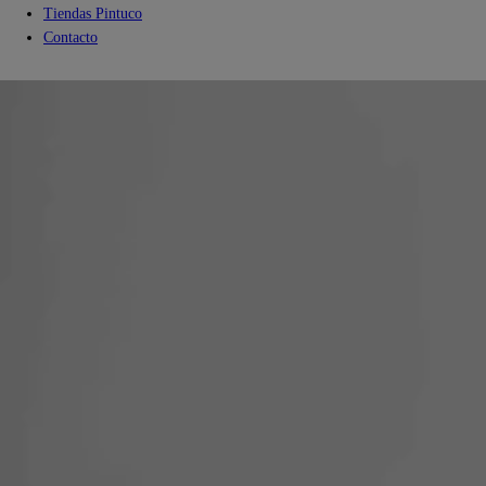
Tiendas Pintuco
Contacto