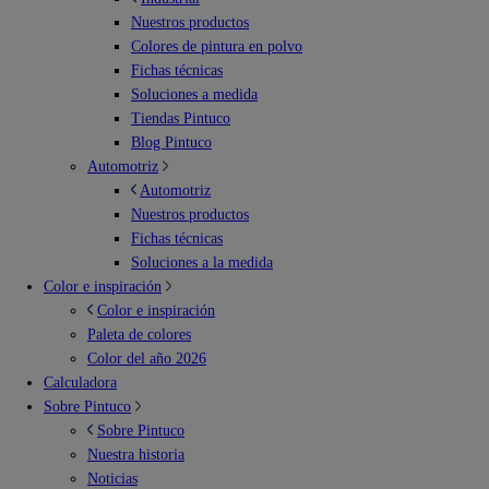
Nuestros productos
Colores de pintura en polvo
Fichas técnicas
Soluciones a medida
Tiendas Pintuco
Blog Pintuco
Automotriz
Automotriz
Nuestros productos
Fichas técnicas
Soluciones a la medida
Color e inspiración
Color e inspiración
Paleta de colores
Color del año 2026
Calculadora
Sobre Pintuco
Sobre Pintuco
Nuestra historia
Noticias