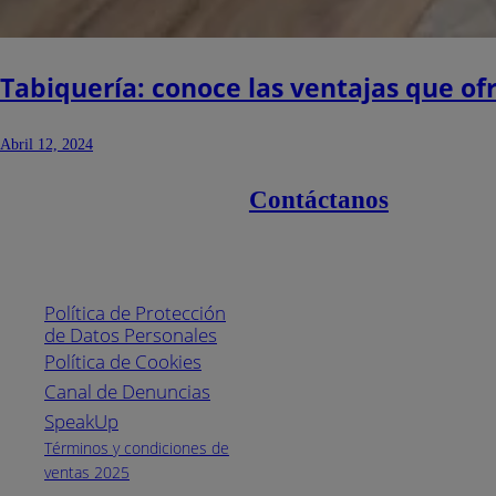
Tabiquería: conoce las ventajas que of
Abril 12, 2024
Contáctanos
Enlaces de interés
Línea nacional
1800
Política de Protección
Pintuco (746882)
de Datos Personales
(04) 373-1880
Política de Cookies
Canal de Denuncias
Horario de
atención:
SpeakUp
Lunes a Viernes
Términos y condiciones de
de 8 a.m. a 5
ventas 2025
p.m.