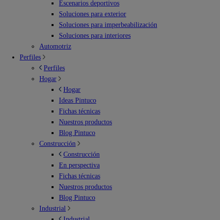
Escenarios deportivos
Soluciones para exterior
Soluciones para imperbeabilización
Soluciones para interiores
Automotriz
Perfiles
Perfiles
Hogar
Hogar
Ideas Pintuco
Fichas técnicas
Nuestros productos
Blog Pintuco
Construcción
Construcción
En perspectiva
Fichas técnicas
Nuestros productos
Blog Pintuco
Industrial
Industrial