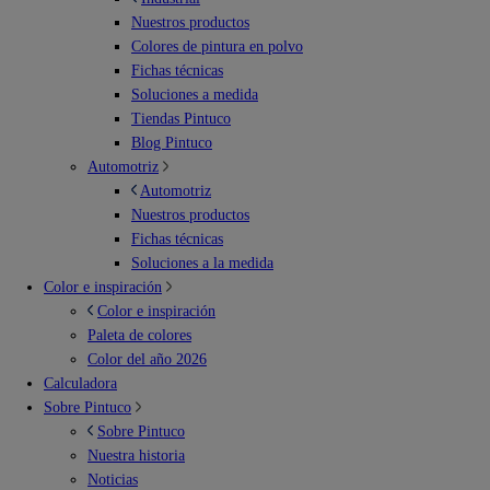
Nuestros productos
Colores de pintura en polvo
Fichas técnicas
Soluciones a medida
Tiendas Pintuco
Blog Pintuco
Automotriz
Automotriz
Nuestros productos
Fichas técnicas
Soluciones a la medida
Color e inspiración
Color e inspiración
Paleta de colores
Color del año 2026
Calculadora
Sobre Pintuco
Sobre Pintuco
Nuestra historia
Noticias