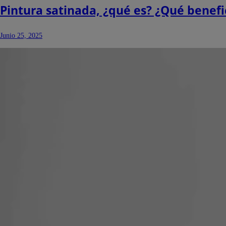
Pintura satinada, ¿qué es? ¿Qué benefi
Junio 25, 2025