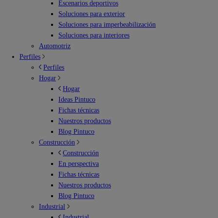
Escenarios deportivos
Soluciones para exterior
Soluciones para imperbeabilización
Soluciones para interiores
Automotriz
Perfiles
Perfiles
Hogar
Hogar
Ideas Pintuco
Fichas técnicas
Nuestros productos
Blog Pintuco
Construcción
Construcción
En perspectiva
Fichas técnicas
Nuestros productos
Blog Pintuco
Industrial
Industrial