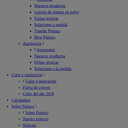
Nuestros productos
Colores de pintura en polvo
Fichas técnicas
Soluciones a medida
Tiendas Pintuco
Blog Pintuco
Automotriz
Automotriz
Nuestros productos
Fichas técnicas
Soluciones a la medida
Color e inspiración
Color e inspiración
Paleta de colores
Color del año 2026
Calculadora
Sobre Pintuco
Sobre Pintuco
Nuestra historia
Noticias