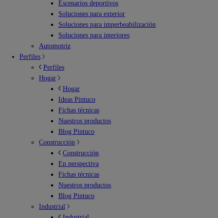
Escenarios deportivos
Soluciones para exterior
Soluciones para imperbeabilización
Soluciones para interiores
Automotriz
Perfiles
Perfiles
Hogar
Hogar
Ideas Pintuco
Fichas técnicas
Nuestros productos
Blog Pintuco
Construcción
Construcción
En perspectiva
Fichas técnicas
Nuestros productos
Blog Pintuco
Industrial
Industrial