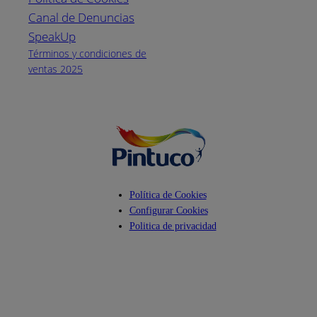
Canal de Denuncias
Horario de
atención:
SpeakUp
Lunes a Viernes
Términos y condiciones de
de 8 a.m. a 5
ventas 2025
p.m.
Facebook
YouTube
Instagram
Política de Cookies
Configurar Cookies
Politica de privacidad