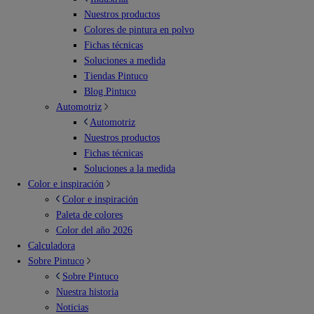
Nuestros productos
Colores de pintura en polvo
Fichas técnicas
Soluciones a medida
Tiendas Pintuco
Blog Pintuco
Automotriz
Automotriz
Nuestros productos
Fichas técnicas
Soluciones a la medida
Color e inspiración
Color e inspiración
Paleta de colores
Color del año 2026
Calculadora
Sobre Pintuco
Sobre Pintuco
Nuestra historia
Noticias