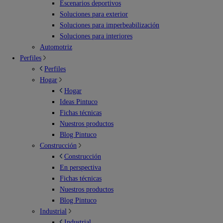
Escenarios deportivos
Soluciones para exterior
Soluciones para imperbeabilización
Soluciones para interiores
Automotriz
Perfiles
Perfiles
Hogar
Hogar
Ideas Pintuco
Fichas técnicas
Nuestros productos
Blog Pintuco
Construcción
Construcción
En perspectiva
Fichas técnicas
Nuestros productos
Blog Pintuco
Industrial
Industrial