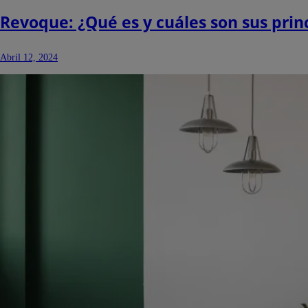
Revoque: ¿Qué es y cuáles son sus princ
Abril 12, 2024