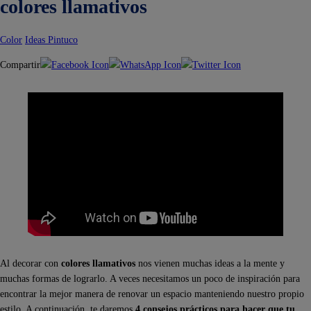
colores llamativos
Color
Ideas Pintuco
Compartir
Al decorar con
colores llamativos
nos vienen muchas ideas a la mente y
muchas formas de lograrlo. A veces necesitamos un poco de inspiración para
encontrar la mejor manera de renovar un espacio manteniendo nuestro propio
estilo. A continuación, te daremos
4 consejos prácticos para hacer que tu