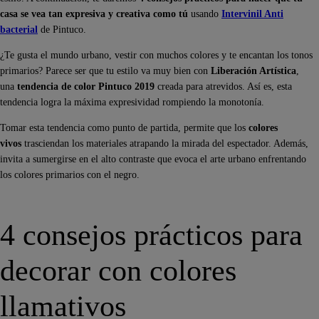
casa se vea tan expresiva y creativa como tú
usando
Intervinil Anti
bacterial
de Pintuco.
¿Te gusta el mundo urbano, vestir con muchos colores y te encantan los tonos
primarios? Parece ser que tu estilo va muy bien con
Liberación Artística
,
una
tendencia de color Pintuco 2019
creada para atrevidos. Así es, esta
tendencia logra la máxima expresividad rompiendo la monotonía.
Tomar esta tendencia como punto de partida, permite que los
colores
vivos
trasciendan los materiales atrapando la mirada del espectador. Además,
invita a sumergirse en el alto contraste que evoca el arte urbano enfrentando
los colores primarios con el negro.
4 consejos prácticos para
decorar con colores
llamativos